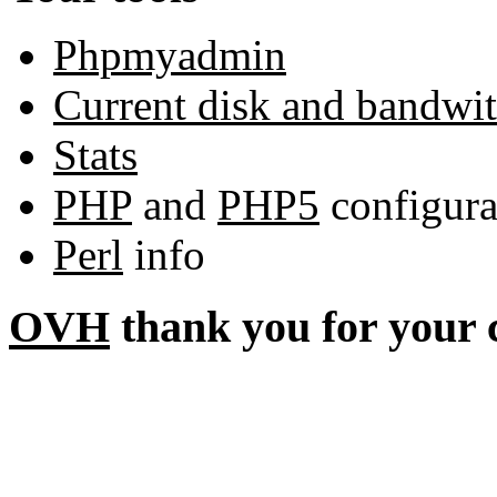
Phpmyadmin
Current disk and bandwi
Stats
PHP
and
PHP5
configura
Perl
info
OVH
thank you for your 