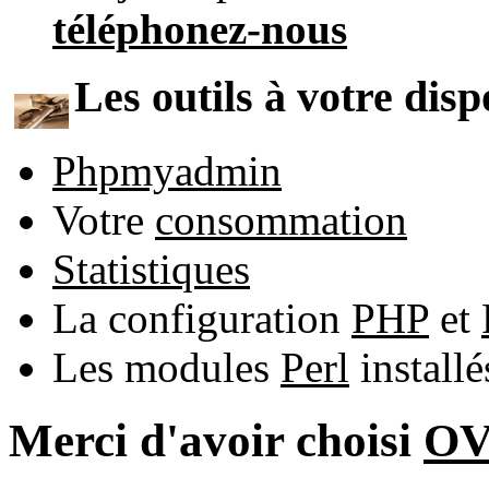
téléphonez-nous
Les outils à votre disp
Phpmyadmin
Votre
consommation
Statistiques
La configuration
PHP
et
Les modules
Perl
install
Merci d'avoir choisi
O